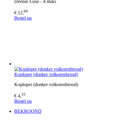
Deense Luxe - 4 stuks
00
€ 12,
Bestel nu
Koploper (donker volkorenbrood)
Koploper (donker volkorenbrood)
35
€ 4,
Bestel nu
BEKROOND