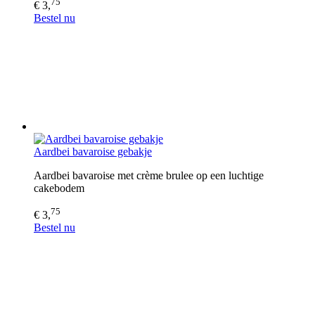
75
€ 3,
Bestel nu
Aardbei bavaroise gebakje
Aardbei bavaroise met crème brulee op een luchtige
cakebodem
75
€ 3,
Bestel nu