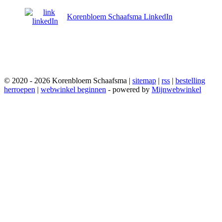
Korenbloem Schaafsma LinkedIn
© 2020 - 2026 Korenbloem Schaafsma |
sitemap
|
rss
|
bestelling
herroepen
|
webwinkel beginnen
- powered by
Mijnwebwinkel