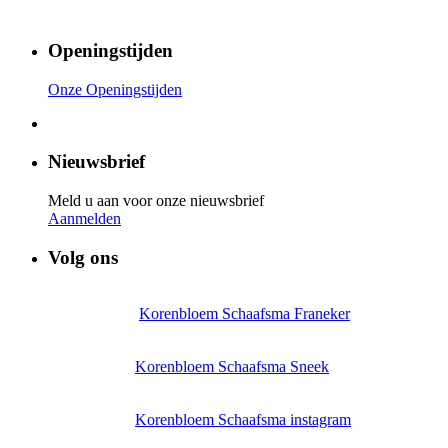
Openingstijden
Onze Openingstijden
Nieuwsbrief
Meld u aan voor onze nieuwsbrief
Aanmelden
Volg ons
Korenbloem Schaafsma Franeker
Korenbloem Schaafsma Sneek
Korenbloem Schaafsma instagram